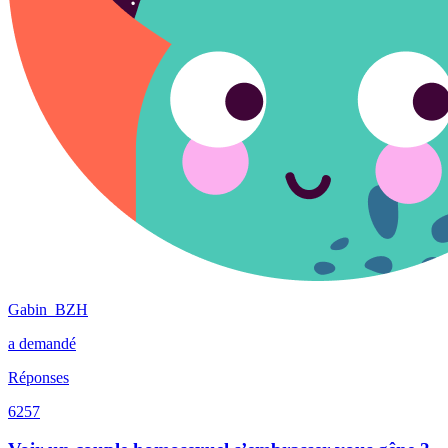
Gabin_BZH
a demandé
Réponses
6257