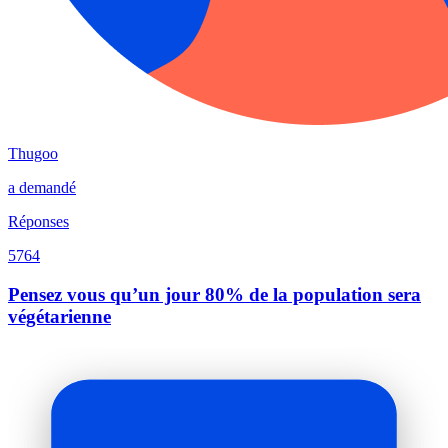
Thugoo
a demandé
Réponses
5764
Pensez vous qu’un jour 80% de la population sera
végétarienne