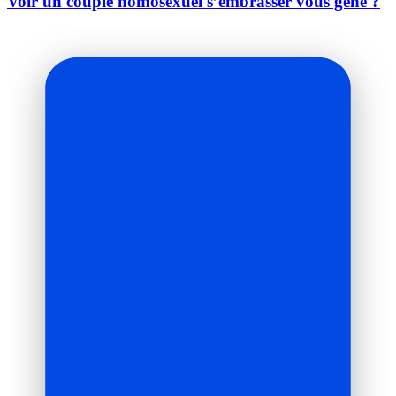
Voir un couple homosexuel s’embrasser vous gêne ?