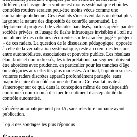
différent, où l'usage de la voiture est moins systématique et où les
contrôles routiers seraient peut-être moins vécus comme une
contrainte quotidienne. Ces résultats s'inscrivent dans un débat plus
large sur la nature des dispositifs de contrôle automatisé. Le
déploiement progressif de véhicules banalisés, parfois opérés par des
sociétés privées, et l'usage de flashs infrarouges invisibles à l'œil nu
ont alimenté des critiques récurrentes sur le caractère jugé « piégeur
» de ces radars. La question de la dissuasion pédagogique, opposée
à celle de la verbalisation systématique, reste au cœur des tensions
entre automobilistes, associations et pouvoirs publics. Les résultats
étant bruts et non redressés, les interprétations par segment doivent
être abordées avec prudence, en particulier pour les tranches d'âge
ou catégories aux effectifs plus modestes. Au final, l'opinion sur les
voitures radars discrètes apparaît profondément partagée, sans
majorité claire d'un côté comme de l'autre. Ce résultat invite à
s'interroger sur ce qui, dans la conception même de ces dispositifs,
contribue à nourrir ou à dissiper le sentiment d'acceptabilité du
contrôle automatisé.
Générée automatiquement par IA, sans relecture humaine avant
publication.
Top 3 des sondages les plus répondus