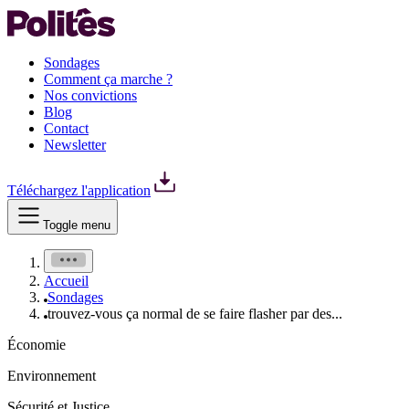
Sondages
Comment ça marche ?
Nos convictions
Blog
Contact
Newsletter
Téléchargez l'application
Toggle menu
Accueil
Sondages
trouvez-vous ça normal de se faire flasher par des...
Économie
Environnement
Sécurité et Justice