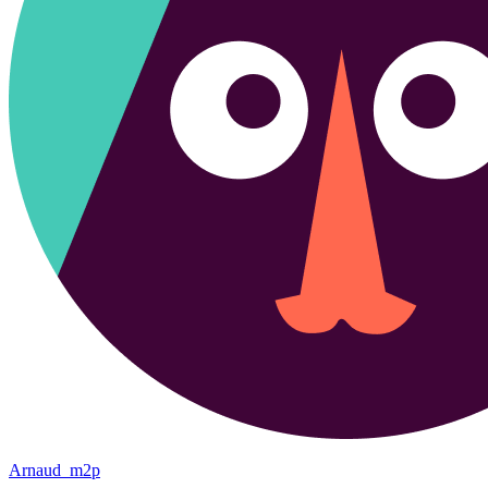
Arnaud_m2p